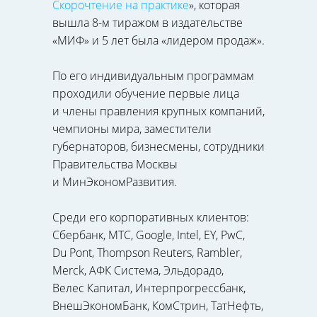
Скорочтение на практике
», которая
вышла 8-м тиражом в издательстве
«МИФ» и 5 лет была «лидером продаж».
По его индивидуальным программам
проходили обучение первые лица
и члены правления крупных компаний,
чемпионы мира, заместители
губернаторов, бизнесмены, сотрудники
Правительства Москвы
и МинЭкономРазвития.
Среди его корпоративных клиентов:
Сбербанк, МТС, Google, Intel, EY, PwC,
Du Pont, Thompson Reuters, Rambler,
Merck, АФК Система, Эльдорадо,
Велес Капитал, Интерпрогрессбанк,
ВнешЭкономБанк, КомСтрин, ТатНефть,