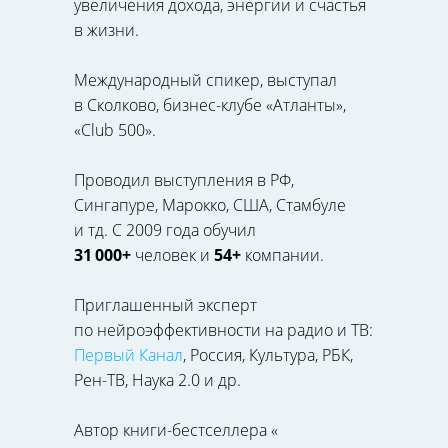
увеличения дохода, энергии и счастья
в жизни.
Международный спикер, выступал
в Сколково, бизнес-клубе «Атланты»,
«Club 500».
Проводил выступления в РФ,
Сингапуре, Марокко, США, Стамбуле
и тд. С 2009 года обучил
31 000+
человек и
54+
компании.
Приглашенный эксперт
по нейроэффективности на радио и ТВ:
Первый Канал
, Россия, Культура, РБК,
Рен-ТВ, Наука 2.0 и др.
Автор книги-бестселлера «